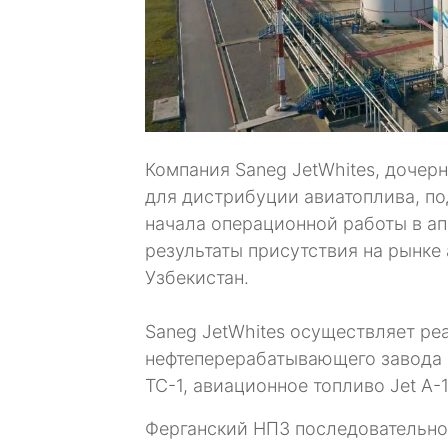
Компания Saneg JetWhites, дочер
для дистрибуции авиатоплива, по
начала операционной работы в а
результаты присутствия на рынке
Узбекистан.
Saneg JetWhites осуществляет р
нефтеперерабатывающего завода 
ТС-1, авиационное топливо Jet A-1
Ферганский НПЗ последовательно