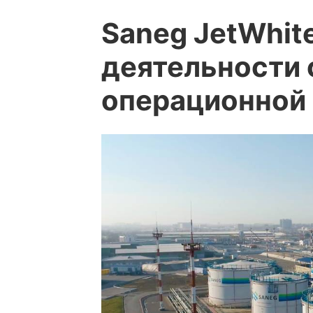
Saneg JetWhit
деятельности 
операционной