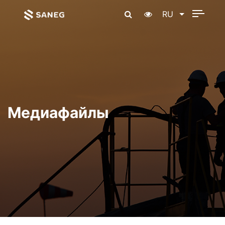
RU
Медиафайлы