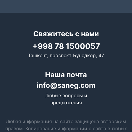
Свяжитесь с нами
+998 78 1500057
Ташкент, проспект Бунедкор, 47
Наша почта
info@saneg.com
Любые вопросы и
предложения
Любая информация на сайте защищена авторским
правом. Копирование информации с сайта в любых