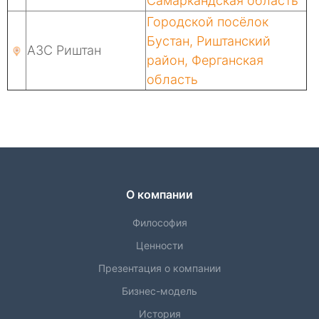
Самаркандская область
Городской посёлок
Бустан, Риштанский
АЗС Риштан
район, Ферганская
область
О компании
Философия
Ценности
Презентация о компании
Бизнес-модель
История