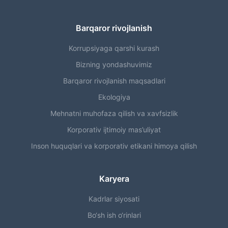
Barqaror rivojlanish
Korrupsiyaga qarshi kurash
Bizning yondashuvimiz
Barqaror rivojlanish maqsadlari
Ekologiya
Mehnatni muhofaza qilish va xavfsizlik
Korporativ ijtimoiy mas’uliyat
Inson huquqlari va korporativ etikani himoya qilish
Karyera
Kadrlar siyosati
Bo‘sh ish o‘rinlari