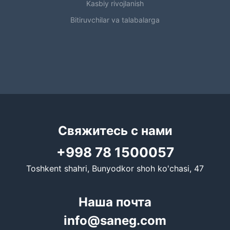
Kasbiy rivojlanish
Bitiruvchilar va talabalarga
Свяжитесь с нами
+998 78 1500057
Toshkent shahri, Bunyodkor shoh ko'chasi, 47
Наша почта
info@saneg.com