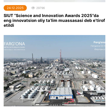
24.12.2025
29796
SIUT “Science and Innovation Awards 2025”da
eng innovatsion oliy ta’lim muassasasi deb e’tirof
etildi