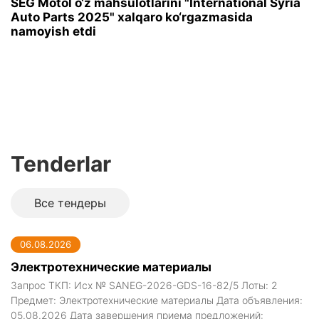
SEG Motol o‘z mahsulotlarini "International Syria
Auto Parts 2025" xalqaro ko‘rgazmasida
namoyish etdi
Tenderlar
Все тендеры
06.08.2026
Электротехнические материалы
Запрос ТКП: Исх № SANEG-2026-GDS-16-82/5 Лоты: 2
Предмет: Электротехнические материалы Дата объявления:
05.08.2026 Дата завершения приема предложений: