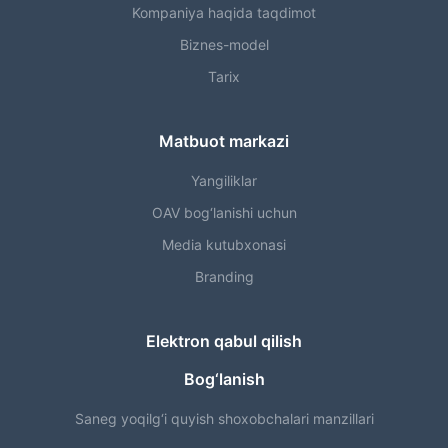
Kompaniya haqida taqdimot
Biznes-model
Tarix
Matbuot markazi
Yangiliklar
OAV bog‘lanishi uchun
Media kutubxonasi
Branding
Elektron qabul qilish
Bog‘lanish
Saneg yoqilg‘i quyish shoxobchalari manzillari