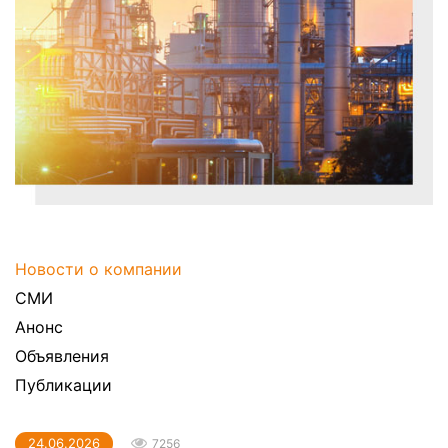
Новости о компании
СМИ
Анонс
Объявления
Публикации
24.06.2026
7256