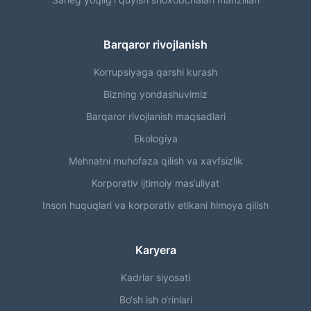
Barqaror rivojlanish
Korrupsiyaga qarshi kurash
Bizning yondashuvimiz
Barqaror rivojlanish maqsadlari
Ekologiya
Mehnatni muhofaza qilish va xavfsizlik
Korporativ ijtimoiy mas’uliyat
Inson huquqlari va korporativ etikani himoya qilish
Karyera
Kadrlar siyosati
Bo‘sh ish o‘rinlari