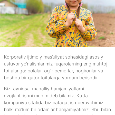
Korporativ ijtimoiy mas’uliyat sohasidagi asosiy
ustuvor yo‘nalishlarimiz fuqarolarning eng muhtoj
toifalariga: bolalar, og‘ir bemorlar, nogironlar va
boshqa bir qator toifalarga yordam berishdir.
Biz, ayniqsa, mahalliy hamjamiyatlarni
rivojlantirishni muhim deb bilamiz. Katta
kompaniya sifatida biz nafaqat ish beruvchimiz,
balki ma’lum bir odamlar hamjamiyatimiz. Shu bilan