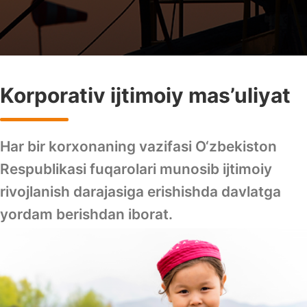
Korporativ ijtimoiy mas’uliyat
Har bir korxonaning vazifasi O‘zbekiston
Respublikasi fuqarolari munosib ijtimoiy
rivojlanish darajasiga erishishda davlatga
yordam berishdan iborat.