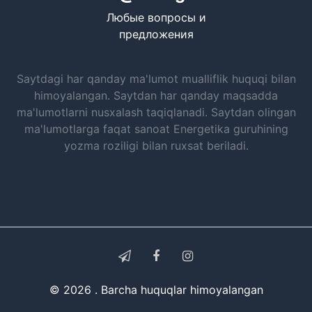
Любые вопросы и
предложения
Saytdagi har qanday ma'lumot mualliflik huquqi bilan
himoyalangan. Saytdan har qanday maqsadda
ma'lumotlarni nusxalash taqiqlanadi. Saytdan olingan
ma'lumotlarga faqat sanoat Energetika guruhining
yozma roziligi bilan ruxsat beriladi.
© 2026 . Barcha huquqlar himoyalangan