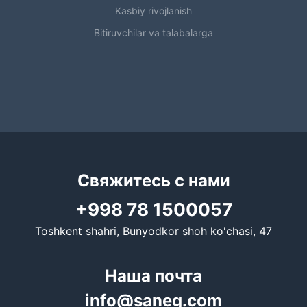
Kasbiy rivojlanish
Bitiruvchilar va talabalarga
Свяжитесь с нами
+998 78 1500057
Toshkent shahri, Bunyodkor shoh ko'chasi, 47
Наша почта
info@saneg.com