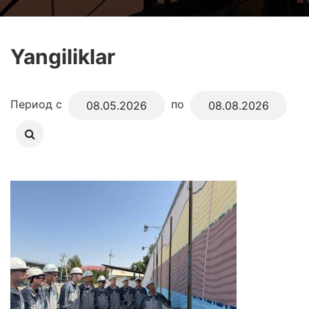
Yangiliklar
Период с
по