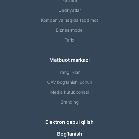
Falsafa
Qadriyatlar
Kompaniya haqida taqdimot
Biznes-model
Tarix
Matbuot markazi
Yangiliklar
OAV bog‘lanishi uchun
Media kutubxonasi
Branding
Elektron qabul qilish
Bog‘lanish