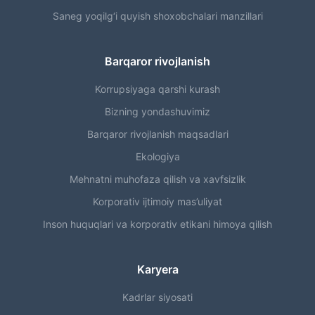
Saneg yoqilg‘i quyish shoxobchalari manzillari
Barqaror rivojlanish
Korrupsiyaga qarshi kurash
Bizning yondashuvimiz
Barqaror rivojlanish maqsadlari
Ekologiya
Mehnatni muhofaza qilish va xavfsizlik
Korporativ ijtimoiy mas’uliyat
Inson huquqlari va korporativ etikani himoya qilish
Karyera
Kadrlar siyosati