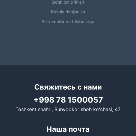
Bo‘sh ish o‘rinlari
Kasbiy rivojlanish
Bitiruvchilar va talabalarga
Свяжитесь с нами
+998 78 1500057
Toshkent shahri, Bunyodkor shoh ko'chasi, 47
Наша почта