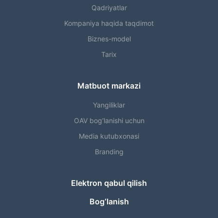
Qadriyatlar
Kompaniya haqida taqdimot
Biznes-model
Tarix
Matbuot markazi
Yangiliklar
OAV bog‘lanishi uchun
Media kutubxonasi
Branding
Elektron qabul qilish
Bog‘lanish