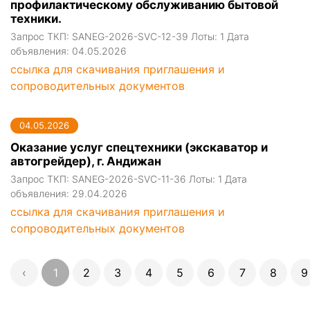
профилактическому обслуживанию бытовой
техники.
Запрос ТКП: SANEG-2026-SVC-12-39 Лоты: 1 Дата
объявления: 04.05.2026
ссылка для скачивания приглашения и
сопроводительных документов
04.05.2026
Оказание услуг спецтехники (экскаватор и
автогрейдер), г. Андижан
Запрос ТКП: SANEG-2026-SVC-11-36 Лоты: 1 Дата
объявления: 29.04.2026
ссылка для скачивания приглашения и
сопроводительных документов
‹
1
2
3
4
5
6
7
8
9