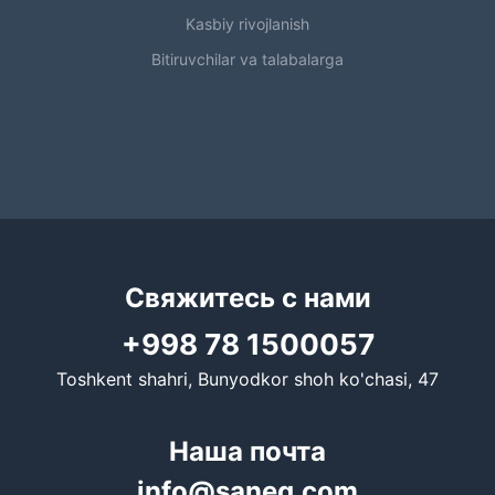
Kasbiy rivojlanish
Bitiruvchilar va talabalarga
Свяжитесь с нами
+998 78 1500057
Toshkent shahri, Bunyodkor shoh ko'chasi, 47
Наша почта
info@saneg.com