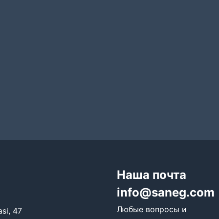
Наша почта
info@saneg.com
Любые вопросы и
si, 47