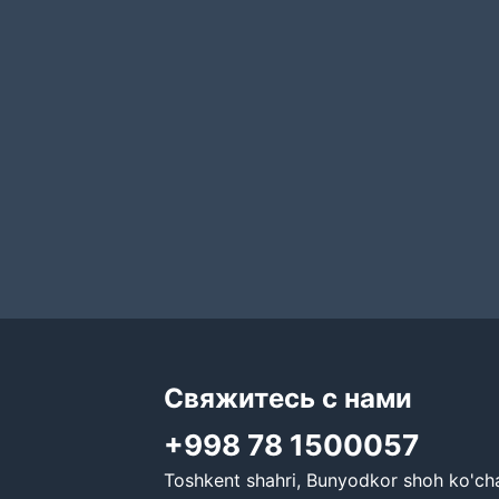
Свяжитесь с нами
+998 78 1500057
Toshkent shahri, Bunyodkor shoh ko'cha