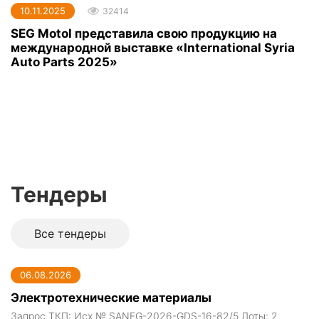
10.11.2025
32414
SEG Motol представила свою продукцию на
международной выставке «International Syria
Auto Parts 2025»
Тендеры
Все тендеры
06.08.2026
Электротехнические материалы
Запрос ТКП: Исх № SANEG-2026-GDS-16-82/5 Лоты: 2