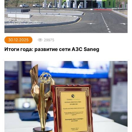
30.12.2025
29975
Итоги года: развитие сети АЗС Saneg