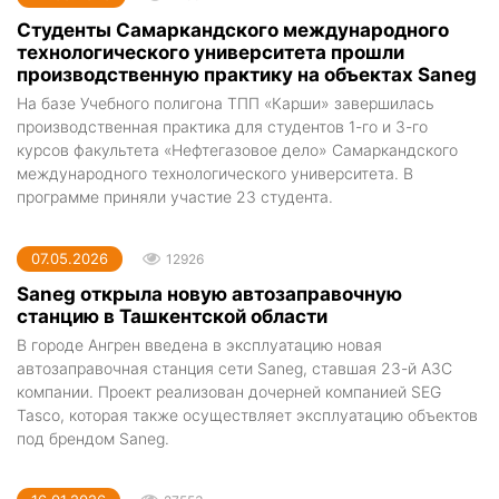
Студенты Самаркандского международного
технологического университета прошли
производственную практику на объектах Saneg
На базе Учебного полигона ТПП «Карши» завершилась
производственная практика для студентов 1-го и 3-го
курсов факультета «Нефтегазовое дело» Самаркандского
международного технологического университета. В
программе приняли участие 23 студента.
07.05.2026
12926
Saneg открыла новую автозаправочную
станцию в Ташкентской области
В городе Ангрен введена в эксплуатацию новая
автозаправочная станция сети Saneg, ставшая 23-й АЗС
компании. Проект реализован дочерней компанией SEG
Tasco, которая также осуществляет эксплуатацию объектов
под брендом Saneg.