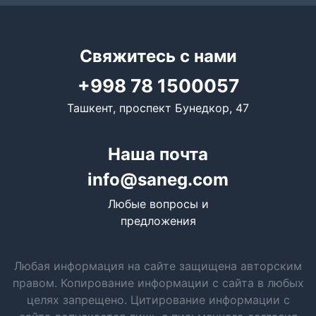
Свяжитесь с нами
+998 78 1500057
Ташкент, проспект Бунедкор, 47
Наша почта
info@saneg.com
Любые вопросы и
предложения
Любая информация на сайте защищена авторским
правом. Копирование информации с сайта в любых
целях запрещено. Цитирование информации с