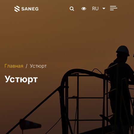
RU
Главная
Устюрт
Устюрт