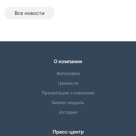
Все новоcти
О компании
Философия
Ценности
Презентация о компании
Бизнес-модель
История
Пресс-центр