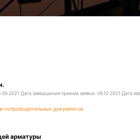
и.
9.09.2021 Дата завершения приема заявок: 06.10.2021 Дата 
 и сопроводительных документов
щей арматуры