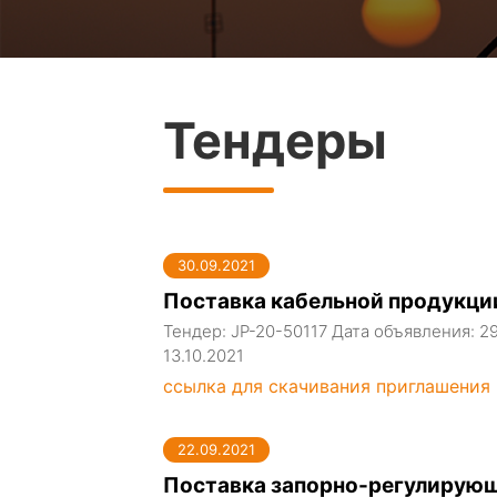
Тендеры
30.09.2021
Поставка кабельной продукци
Тендер: JP-20-50117 Дата объявления: 2
13.10.2021
ссылка для скачивания приглашения
22.09.2021
Поставка запорно-регулирую