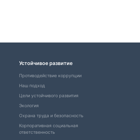
Устойчивое развитие
Противодействие коррупции
Наш подход
Цели устойчивого развития
Экология
Охрана труда и безопасность
Корпоративная социальная
ответственность