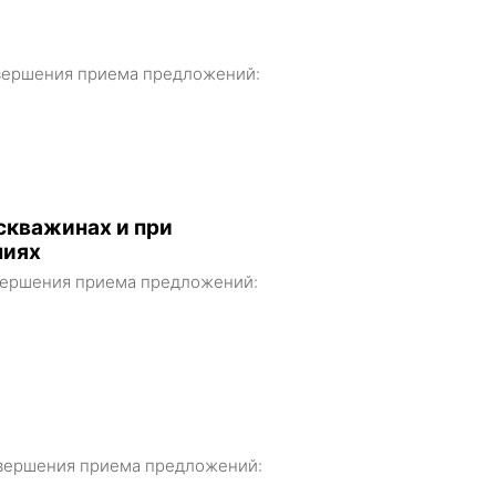
завершения приема предложений:
скважинах и при
ниях
завершения приема предложений:
 завершения приема предложений: