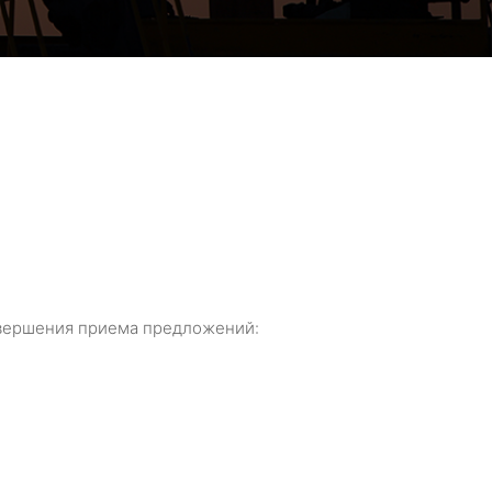
завершения приема предложений: