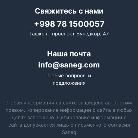
Свяжитесь с нами
+998 78 1500057
Ташкент, проспект Бунедкор, 47
Наша почта
info@saneg.com
Любые вопросы и
предложения
Любая информация на сайте защищена авторским
правом. Копирование информации с сайта в любых
целях запрещено. Цитирование информации с
сайта допускается лишь с письменного согласия
Saneg