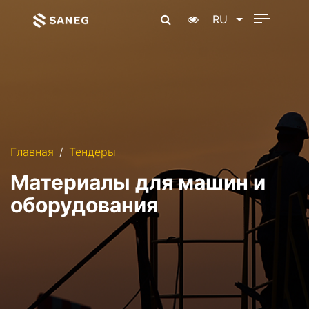
RU
Главная
Тендеры
Материалы для машин и
оборудования