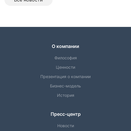
О компании
Философия
Ценности
Презентация о компании
Бизнес-модель
История
Пресс-центр
Новости