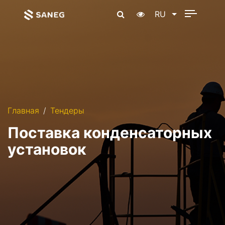
RU
Главная
Тендеры
Поставка конденсаторных
установок