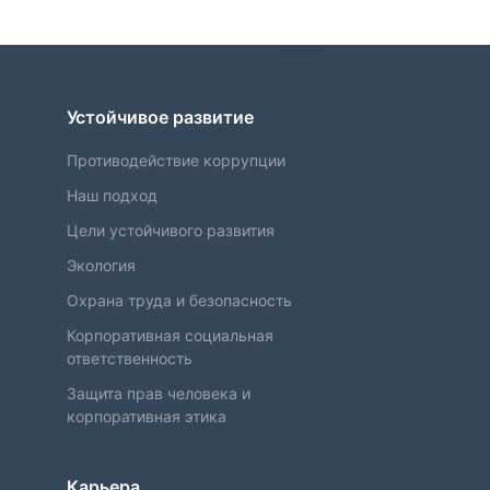
Устойчивое развитие
Противодействие коррупции
Наш подход
Цели устойчивого развития
Экология
Охрана труда и безопасность
Корпоративная социальная
ответственность
Защита прав человека и
корпоративная этика
Карьера