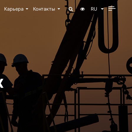
Карьера
Контакты
RU
х