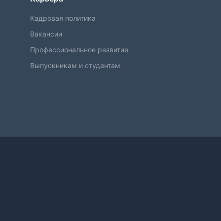
Кадровая политика
Вакансии
Профессиональное развитие
Выпускникам и студентам