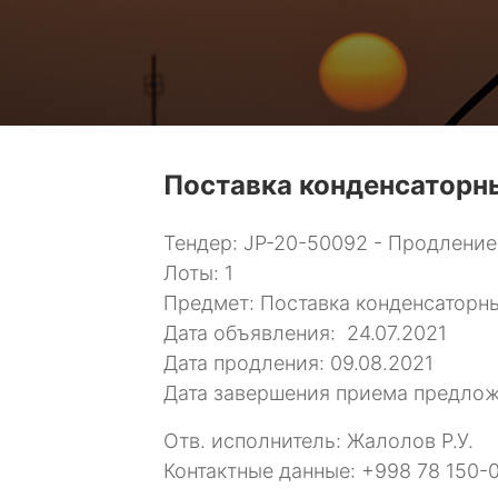
Поставка конденсаторн
Тендер: JP-20-50092 - Продление
Лоты: 1
Предмет: Поставка конденсаторны
Дата объявления: 24.07.2021
Дата продления: 09.08.2021
Дата завершения приема предлож
Отв. исполнитель: Жалолов Р.У.
Контактные данные: +998 78 150-