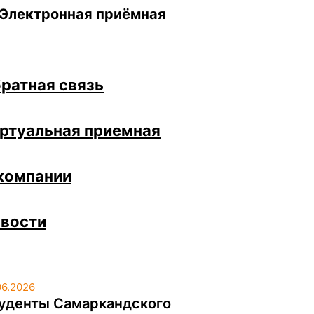
Электронная приёмная
ратная связь
ртуальная приемная
компании
вости
06.2026
уденты Самаркандского