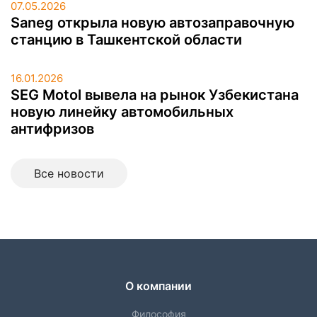
07.05.2026
Saneg открыла новую автозаправочную
станцию в Ташкентской области
16.01.2026
SEG Motol вывела на рынок Узбекистана
новую линейку автомобильных
антифризов
Все новоcти
О компании
Философия