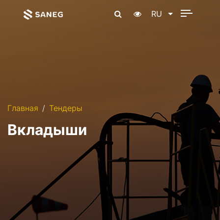
RU
Главная
Тендеры
Вкладыши