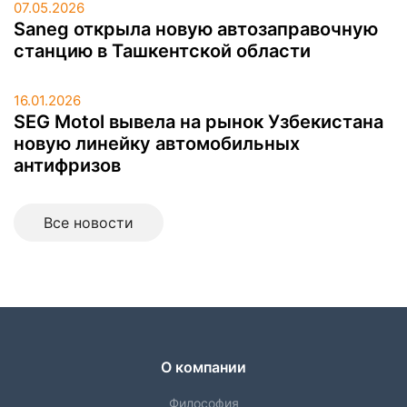
07.05.2026
Saneg открыла новую автозаправочную
станцию в Ташкентской области
16.01.2026
SEG Motol вывела на рынок Узбекистана
новую линейку автомобильных
антифризов
Все новоcти
О компании
Философия