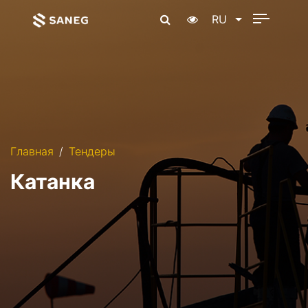
RU
Главная
Тендеры
Катанка