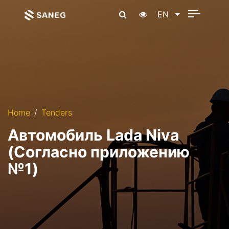
EN
Home
Tenders
Автомобиль Lada Niva
(Согласно приложению
№1)