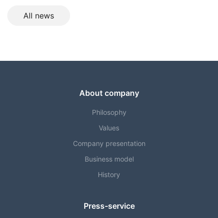
All news
About company
Philosophy
Values
Company presentation
Business model
History
Press-service