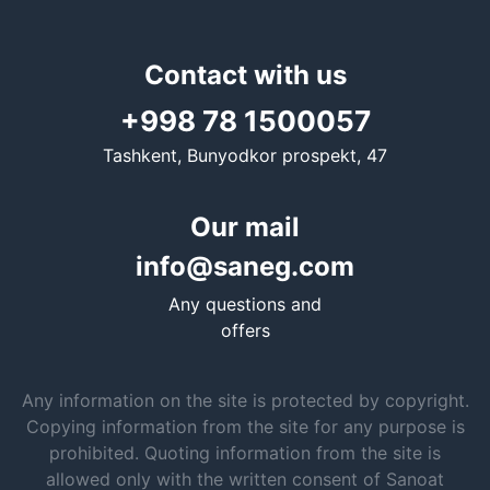
Contact with us
+998 78 1500057
Tashkent, Bunyodkor prospekt, 47
Our mail
info@saneg.com
Any questions and
offers
Any information on the site is protected by copyright.
Copying information from the site for any purpose is
prohibited. Quoting information from the site is
allowed only with the written consent of Sanoat