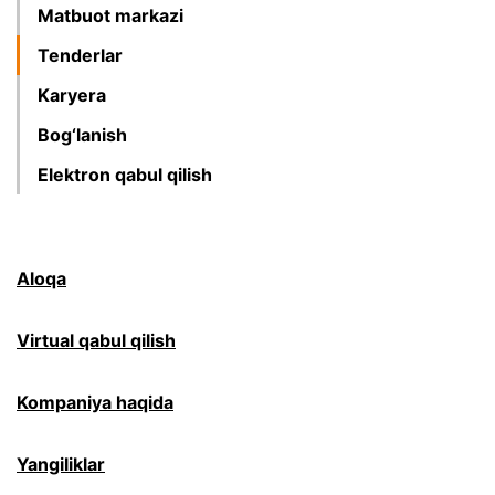
Matbuot markazi
Tenderlar
Karyera
Bog‘lanish
Elektron qabul qilish
Aloqa
Virtual qabul qilish
Kompaniya haqida
Yangiliklar