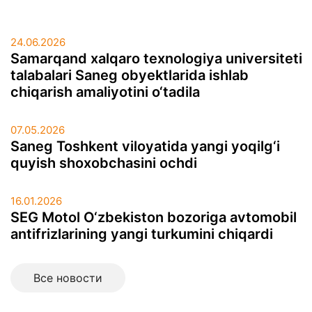
24.06.2026
Samarqand xalqaro texnologiya universiteti
talabalari Saneg obyektlarida ishlab
chiqarish amaliyotini o‘tadila
07.05.2026
Saneg Toshkent viloyatida yangi yoqilg‘i
quyish shoxobchasini ochdi
16.01.2026
SEG Motol O‘zbekiston bozoriga avtomobil
antifrizlarining yangi turkumini chiqardi
Все новоcти