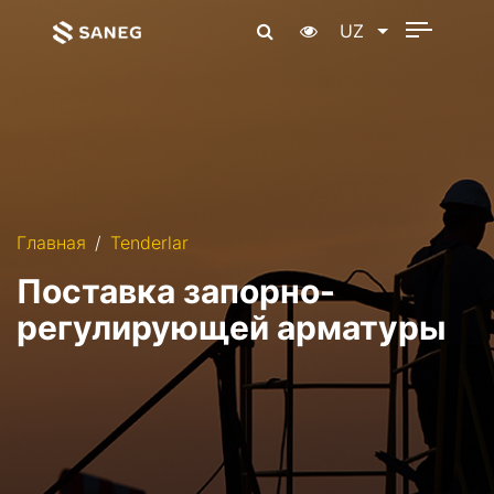
UZ
Главная
Tenderlar
Поставка запорно-
регулирующей арматуры